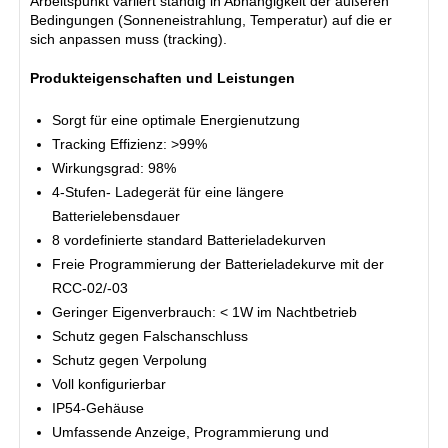
Arbeitspunkt variiert ständig in Abhängigkeit der äußeren
Bedingungen (Sonneneistrahlung, Temperatur) auf die er
sich anpassen muss (tracking).
Produkteigenschaften und Leistungen
Sorgt für eine optimale Energienutzung
Tracking Effizienz: >99%
Wirkungsgrad: 98%
4-Stufen- Ladegerät für eine längere
Batterielebensdauer
8 vordefinierte standard Batterieladekurven
Freie Programmierung der Batterieladekurve mit der
RCC-02/-03
Geringer Eigenverbrauch: < 1W im Nachtbetrieb
Schutz gegen Falschanschluss
Schutz gegen Verpolung
Voll konfigurierbar
IP54-Gehäuse
Umfassende Anzeige, Programmierung und