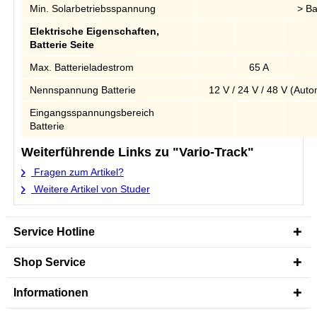
Min. Solarbetriebsspannung
> Ba
Elektrische Eigenschaften,
Batterie Seite
Max. Batterieladestrom
65 A
Nennspannung Batterie
12 V / 24 V / 48 V (Aut
Eingangsspannungsbereich
Batterie
Weiterführende Links zu "Vario-Track"
Fragen zum Artikel?
Weitere Artikel von Studer
Service Hotline
Shop Service
Informationen