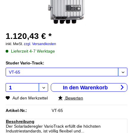
1.120,43 € *
inkl. MwSt.
zzgl. Versandkosten
Lieferzeit 4-7 Werktage
Studer Vario-Track:
In den
Warenkorb
Auf den Merkzettel
Bewerten
Artikel-Nr.:
VT-65
Beschreibung
Der Solarladeregler VarioTrack erfüllt die höchsten
Industriestandards, ist völlig flexibel und...