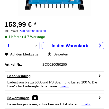
153,99 € *
inkl. MwSt.
zzgl. Versandkosten
Lieferzeit 4-7 Werktage
In den
Warenkorb
Auf den Merkzettel
Bewerten
Artikel-Nr.:
SCC020050200
Beschreibung
Ladestrom bis zu 50 A und PV-Spannung bis zu 100 V. Die
BlueSolar Laderegler laden eine...
mehr
Bewertungen
0
Bewertungen lesen, schreiben und diskutieren...
mehr