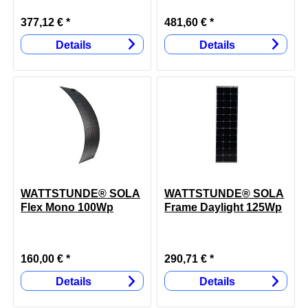
377,12 € *
481,60 € *
Details
Details
WATTSTUNDE® SOLA
WATTSTUNDE® SOLA
Flex Mono 100Wp
Frame Daylight 125Wp
Long
160,00 € *
290,71 € *
Details
Details