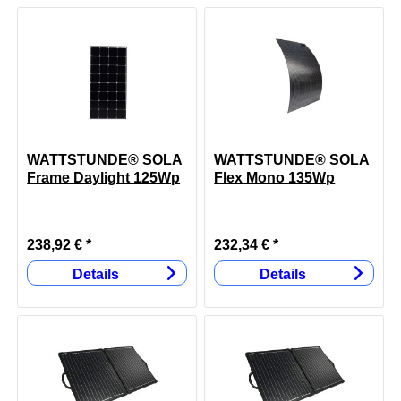
WATTSTUNDE® SOLA
WATTSTUNDE® SOLA
Frame Daylight 125Wp
Flex Mono 135Wp
238,92 € *
232,34 € *
Details
Details