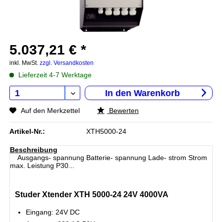
5.037,21 € *
inkl. MwSt.
zzgl. Versandkosten
Lieferzeit 4-7 Werktage
In den
Warenkorb
Auf den Merkzettel
Bewerten
Artikel-Nr.:
XTH5000-24
Beschreibung
Ausgangs- spannung Batterie- spannung Lade- strom Strom
max. Leistung P30...
Studer Xtender XTH 5000-24 24V 4000VA
Eingang: 24V DC