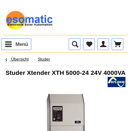
Menü
Übersicht
Studer
Studer Xtender XTH 5000-24 24V 4000VA