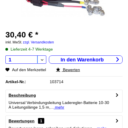
30,40 € *
inkl. MwSt.
zzgl. Versandkosten
Lieferzeit 4-7 Werktage
In den
Warenkorb
Auf den Merkzettel
Bewerten
Artikel-Nr.:
103714
Beschreibung
Universal Verbindungsleitung Laderegler-Batterie 10-30
A Leitungslänge 1,5 m,...
mehr
Bewertungen
1