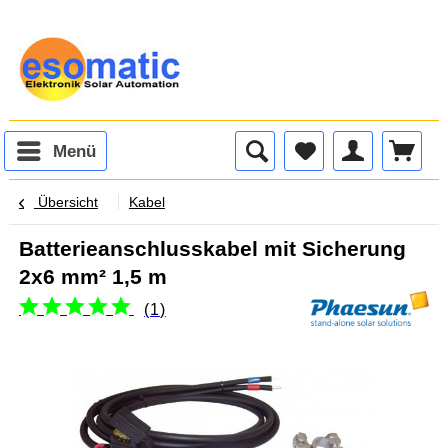
Menü
Übersicht
Kabel
Batterieanschlusskabel mit Sicherung
2x6 mm² 1,5 m
(
1
)