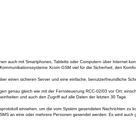
nen auch mit Smartphones, Tabletts oder Computern über Internet kontr
 Kommunikationssysteme Xcom-GSM viel für die Sicherheit, den Komfo
ber einen sicheren Server und eine einfache, benutzerfreundliche Schni
igen genau gleich wie mit der Fernsteuerung RCC-02/03 vor Ort; einsch
inheiten und auch den Zugriff auf alle Daten der letzten 30 Tage.
isprotokoll einsehen, um die vom System gesendeten Nachrichten zu k
 SMS an eine oder mehrere Personen gesendet werden. Es wird auch ge