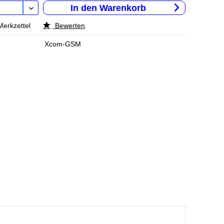
In den
Warenkorb
Merkzettel
Bewerten
Xcom-GSM