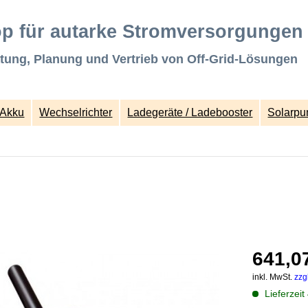
p für autarke Stromversorgungen
tung, Planung und Vertrieb von Off-Grid-Lösungen
Akku
Wechselrichter
Ladegeräte / Ladebooster
Solarp
641,07
inkl. MwSt.
zzg
Lieferzeit