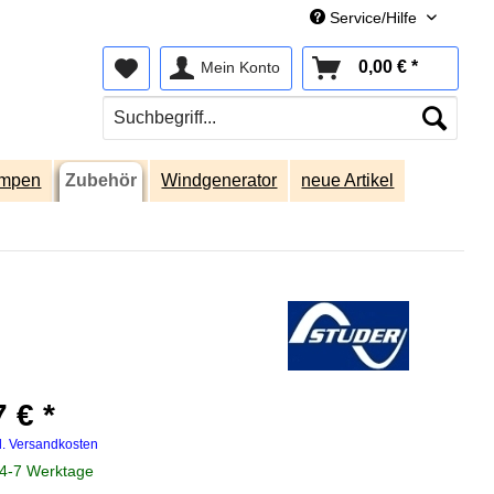
Service/Hilfe
0,00 € *
Mein Konto
umpen
Zubehör
Windgenerator
neue Artikel
 € *
l. Versandkosten
 4-7 Werktage