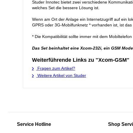
Studer Innotec bietet zwei verschiedene Kommunikat
welches Set die bessere Lösung ist.
Wenn am Ort der Anlage ein Internetzugriff auf ein lo
GPRS oder 3G-Mobilfunknetz * vorhanden ist, ist das
* Die Kompatibilität sollte immer mit dem Mobiltelefo
Das Set beinhaltet eine Xcom-232i, ein GSM Modem
Weiterführende Links zu "Xcom-GSM"
Fragen zum Artikel?
Weitere Artikel von Studer
Service Hotline
Shop Serv