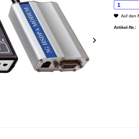
Auf den 
Artikel-Nr.: