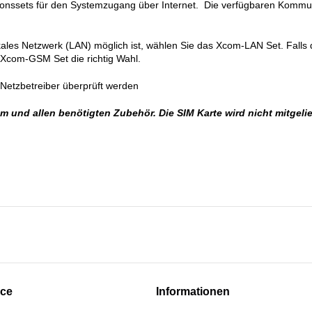
ionssets für den Systemzugang über Internet. Die verfügbaren Kommu
kales Netzwerk (LAN) möglich ist, wählen Sie das Xcom-LAN Set. Falls d
 Xcom-GSM Set die richtig Wahl.
n Netzbetreiber überprüft werden
 und allen benötigten Zubehör. Die SIM Karte wird nicht mitgelief
ice
Informationen