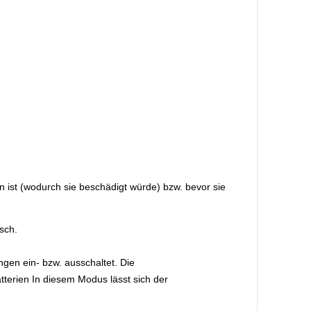
en ist (wodurch sie beschädigt würde) bzw. bevor sie
sch.
ngen ein- bzw. ausschaltet. Die
terien In diesem Modus lässt sich der