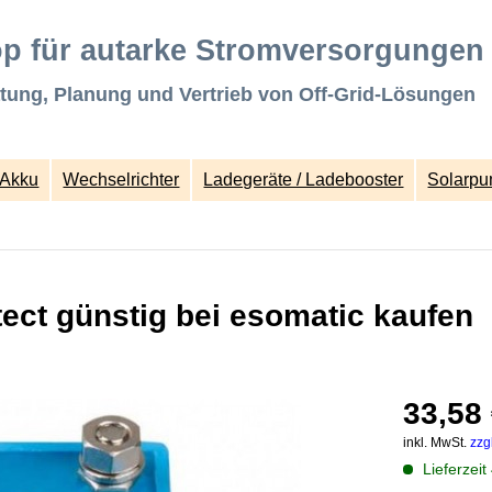
p für autarke Stromversorgungen
tung, Planung und Vertrieb von Off-Grid-Lösungen
Akku
Wechselrichter
Ladegeräte / Ladebooster
Solarp
tect günstig bei esomatic kaufen
33,58 
inkl. MwSt.
zzg
Lieferzeit