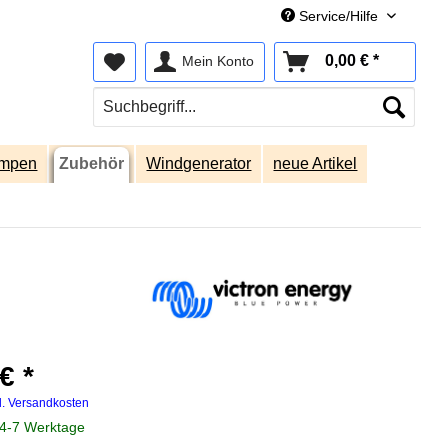
Service/Hilfe
0,00 € *
Mein Konto
umpen
Zubehör
Windgenerator
neue Artikel
€ *
l. Versandkosten
 4-7 Werktage