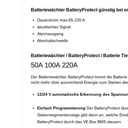
Batteriewächter BatteryProtect günstig bei 
Dauerstrom max:65-220 A
akustisches Signal
Alarmausgang
Abschaltschwelle
Batteriewächter / BatteryProtect / Batterie Ti
50A 100A 220A
Der Batteriewächter BatteryProtect trennt die Batteri
nicht mehr über ausreichend Energie zum Starten des
12/24 V automatische Erkennung des Spannu
Einfach Programmierung
Der BatteryProtect läss
Siebensegmentanzeige gibt dann an, welche Einste
BatteryProtect durch das VE.Bus BMS steuern.