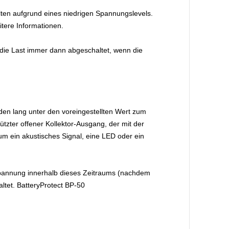
lten aufgrund eines niedrigen Spannungslevels.
tere Informationen.
die Last immer dann abgeschaltet, wenn die
en lang unter den voreingestellten Wert zum
ützter offener Kollektor-Ausgang, der mit der
m ein akustisches Signal, eine LED oder ein
espannung innerhalb dieses Zeitraums (nachdem
ltet. BatteryProtect BP-50