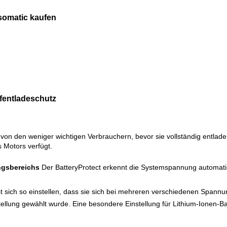
esomatic kaufen
efentladeschutz
e von den weniger wichtigen Verbrauchern, bevor sie vollständig entlad
 Motors verfügt.
ngsbereichs
Der BatteryProtect erkennt die Systemspannung automati
t sich so einstellen, dass sie sich bei mehreren verschiedenen Spannu
llung gewählt wurde. Eine besondere Einstellung für Lithium-Ionen-Bat