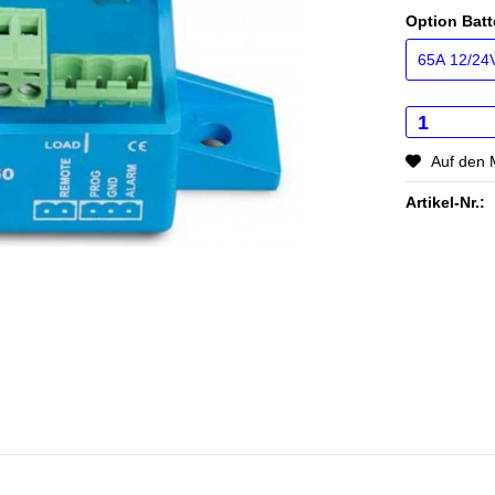
Option Batt
Auf den 
Artikel-Nr.: