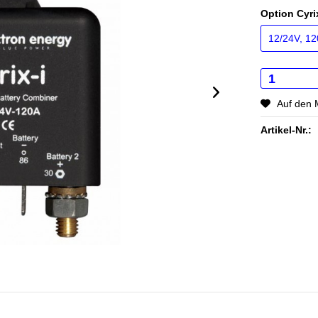
Option Cyri
Auf den 
Artikel-Nr.: