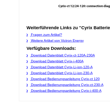
Weiterführende Links zu "Cyrix Batteri
Fragen zum Artikel?
Weitere Artikel von Victron Energy
Verfügbare Downloads:
Download Datenblatt Cyrix-ct-120A-230A
Download Datenblatt Cyrix-i-400A
Download Datenblatt Cyrix-Li-ion-120-A
Download Datenblatt Cyrix-Li-ion-230-A
Download Bedienungsanleitung Cyrix-ct 120
Download Bedienungsanleitung Cyrix-ct-230-A
Download Bedienungsanleitung Cyrix-i-400-A