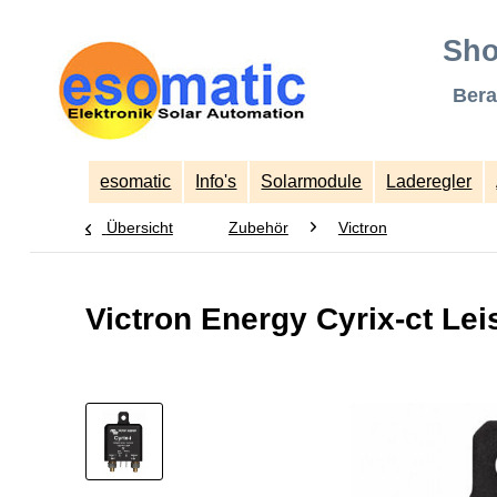
Sho
Bera
esomatic
Info's
Solarmodule
Laderegler
Übersicht
Zubehör
Victron
Victron Energy Cyrix-ct Lei