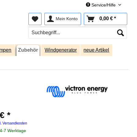
Service/Hilfe
0,00 € *
Mein Konto
umpen
Zubehör
Windgenerator
neue Artikel
€ *
l. Versandkosten
 4-7 Werktage