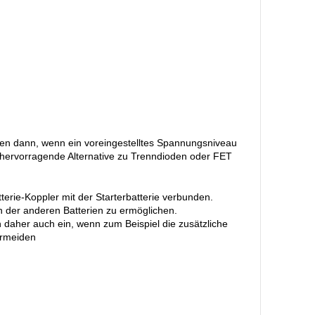
rien dann, wenn ein voreingestelltes Spannungsniveau
ne hervorragende Alternative zu Trenndioden oder FET
tterie-Koppler mit der Starterbatterie verbunden.
en der anderen Batterien zu ermöglichen.
daher auch ein, wenn zum Beispiel die zusätzliche
ermeiden