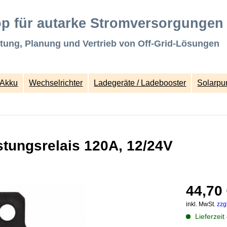
p für autarke Stromversorgungen
tung, Planung und Vertrieb von Off-Grid-Lösungen
Akku
Wechselrichter
Ladegeräte / Ladebooster
Solarp
stungsrelais 120A, 12/24V
44,70 
inkl. MwSt.
zzg
Lieferzeit