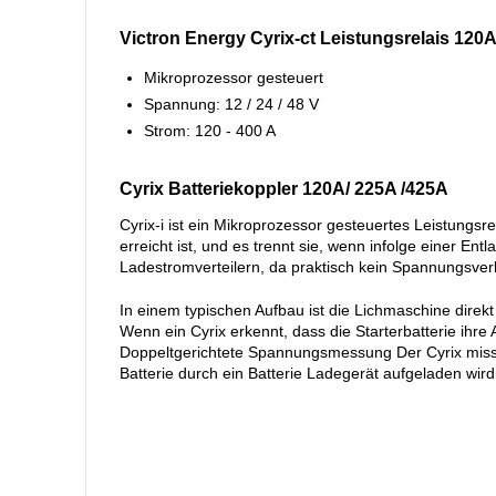
Victron Energy Cyrix-ct Leistungsrelais 120A
Mikroprozessor gesteuert
Spannung: 12 / 24 / 48 V
Strom: 120 - 400 A
Cyrix Batteriekoppler 120A/ 225A /425A
Cyrix-i ist ein Mikroprozessor gesteuertes Leistungs
erreicht ist, und es trennt sie, wenn infolge einer E
Ladestromverteilern, da praktisch kein Spannungsverlus
In einem typischen Aufbau ist die Lichmaschine direkt 
Wenn ein Cyrix erkennt, dass die Starterbatterie ihre
Doppeltgerichtete Spannungsmessung Der Cyrix misst 
Batterie durch ein Batterie Ladegerät aufgeladen wir