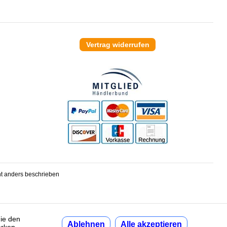
Vertrag widerrufen
t anders beschrieben
die den
Ablehnen
Alle akzeptieren