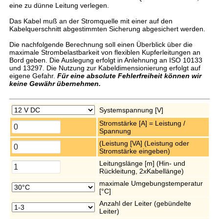
eine zu dünne Leitung verlegen.
Das Kabel muß an der Stromquelle mit einer auf den
Kabelquerschnitt abgestimmten Sicherung abgesichert werden.
Die nachfolgende Berechnung soll einen Überblick über die
maximale Strombelastbarkeit von flexiblen Kupferleitungen an
Bord geben. Die Auslegung erfolgt in Anlehnung an ISO 10133
und 13297. Die Nutzung zur Kabeldimensionierung erfolgt auf
eigene Gefahr.
Für eine absolute Fehlerfreiheit können wir
keine Gewähr übernehmen.
Systemspannung [V]
Stromstärke [A] = Leistung /
Spannung
(Leistung [VA] (Leistung oder
Stromstärke eingeben)
Leitungslänge [m] (Hin- und
Rückleitung, 2xKabellänge)
maximale Umgebungstemperatur
[°C]
Anzahl der Leiter (gebündelte
Leiter)