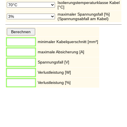
Isolierungstemperaturklasse Kabel
[°C]
maximaler Spannungsfall [%]
(Spannungsabfall am Kabel)
minimaler Kabelquerschnitt [mm²]
maximale Absicherung [A]
Spannungsfall [V]
Verlustleistung [W]
Verlustleistung [%]