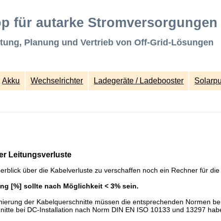
p für autarke Stromversorgungen
tung, Planung und Vertrieb von Off-Grid-Lösungen
Akku
Wechselrichter
Ladegeräte / Ladebooster
Solarp
r Leitungsverluste
rblick über die Kabelverluste zu verschaffen noch ein Rechner für die 
ung [%] sollte nach Möglichkeit < 3% sein.
nierung der Kabelquerschnitte müssen die entsprechenden Normen ber
nitte bei DC-Installation nach Norm DIN EN ISO 10133 und 13297 hab