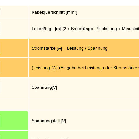
Kabelquerschnitt [mm²]
Leiterlänge [m] (2 x Kabellänge [Plusleitung + Minuslei
Stromstärke [A] = Leistung / Spannung
(Leistung [W] (Eingabe bei Leistung oder Stromstärk
Spannung[V]
Spannungsfall [V]