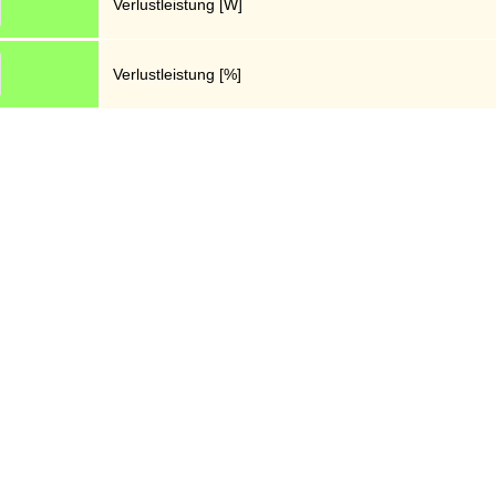
Verlustleistung [W]
Verlustleistung [%]