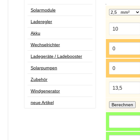
.
Solarmodule
Laderegler
Akku
Wechselrichter
Ladegeräte / Ladebooster
Solarpumpen
Zubehör
Windgenerator
neue Artikel