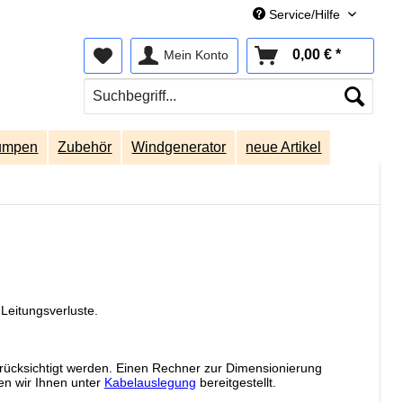
Service/Hilfe
0,00 € *
Mein Konto
umpen
Zubehör
Windgenerator
neue Artikel
Leitungsverluste.
ücksichtigt werden. Einen Rechner zur Dimensionierung
en wir Ihnen unter
Kabelauslegung
bereitgestellt.