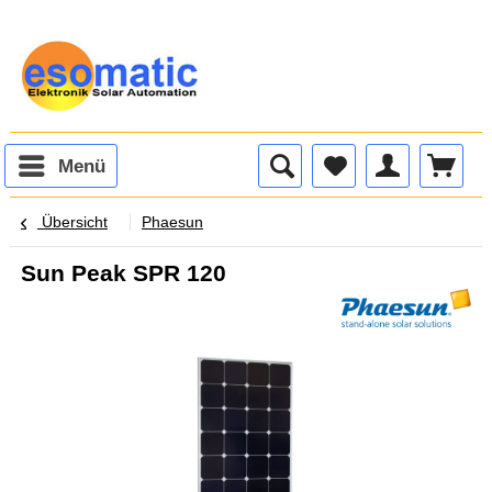
Menü
Übersicht
Phaesun
Sun Peak SPR 120