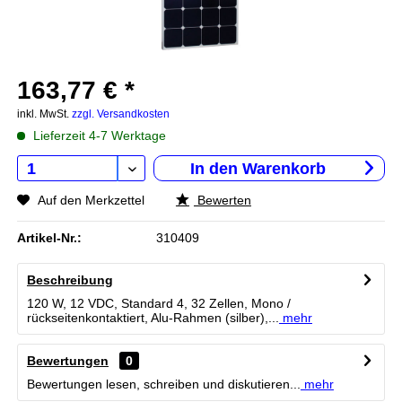
163,77 € *
inkl. MwSt.
zzgl. Versandkosten
Lieferzeit 4-7 Werktage
In den
Warenkorb
Auf den Merkzettel
Bewerten
Artikel-Nr.:
310409
Beschreibung
120 W, 12 VDC, Standard 4, 32 Zellen, Mono /
rückseitenkontaktiert, Alu-Rahmen (silber),...
mehr
Bewertungen
0
Bewertungen lesen, schreiben und diskutieren...
mehr