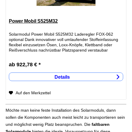
Power Mobil S525M32
Solarmodul Power Mobil S525M32 Laderegler FOX-062
optional Dank innovativer voll umlaufender Stoffeinfassung
flexibel einzusetzen Ösen, Loxx-Knöpfe, Klettband oder
Reißverschluss nachrüstbar Platzsparend verstaubar
durch...
ab 922,78 € *
Details
Auf den Merkzettel
Möchte man keine feste Installation des Solarmoduls, dann
sollen die Komponenten auch meist leicht zu transportieren sein
und möglichst wenig Platz beanspruchen. Die
faltbaren
Solarmodule
bieten die ideale Voraussetzung für diese