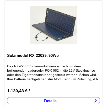
Solarmodul RX-22039, 90Wp
Das RX-22039 Solarmodul kann einfach mit dem
beiliegenden Laderegler FOX-062 in die 12V Steckbuchse
oder den Zigarettenanzünder gesteckt werden. Schon wird
Ihre Batterie nachgeladen. Am Modul sind 5m Zuleitung, d.h.
Ihr Fahrzeug kann im...
1.130,43 € *
Details