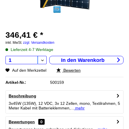
346,41 € *
inkl. MwSt.
zzgl. Versandkosten
Lieferzeit 4-7 Werktage
In den
Warenkorb
Auf den Merkzettel
Bewerten
Artikel-Nr.:
500159
Beschreibung
3x45W (135W), 12 VDC, 3x 12 Zellen, mono, Textilrahmen, 5
Meter Kabel mit Batterieklemmen,...
mehr
Bewertungen
0