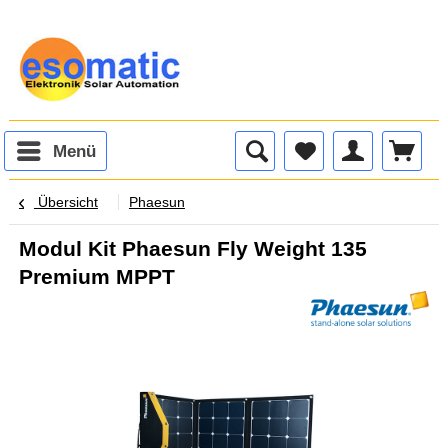
Menü
Übersicht
Phaesun
Modul Kit Phaesun Fly Weight 135
Premium MPPT