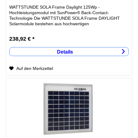
WATTSTUNDE SOLA Frame Daylight 125Wp -
Hochleistungsmodul mit SunPower® Back-Contact-
Technologie Die WATTSTUNDE SOLA Frame DAYLIGHT
Solarmodule bestehen aus hochwertigen
Einzelkomponenten und werden mit innovativen Back-
Contact SunPower®...
238,92 € *
Details
Auf den Merkzettel