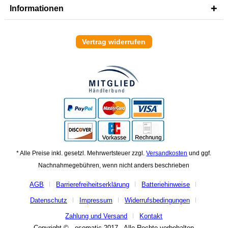
Informationen
Vertrag widerrufen
* Alle Preise inkl. gesetzl. Mehrwertsteuer zzgl.
Versandkosten
und ggf.
Nachnahmegebühren, wenn nicht anders beschrieben
AGB
Barrierefreiheitserklärung
Batteriehinweise
Datenschutz
Impressum
Widerrufsbedingungen
Zahlung und Versand
Kontakt
Copyright © - esomatic 2017 - Alle Rechte vorbehalten