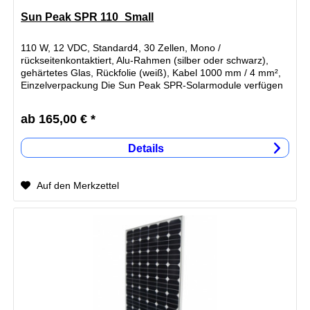
Sun Peak SPR 110_Small
110 W, 12 VDC, Standard4, 30 Zellen, Mono /
rückseitenkontaktiert, Alu-Rahmen (silber oder schwarz),
gehärtetes Glas, Rückfolie (weiß), Kabel 1000 mm / 4 mm²,
Einzelverpackung Die Sun Peak SPR-Solarmodule verfügen
über...
ab 165,00 € *
Details
Auf den Merkzettel