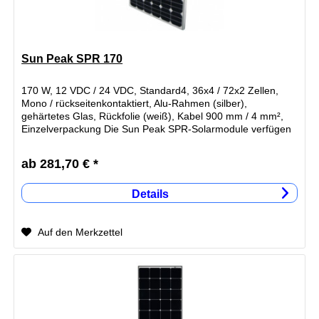
Sun Peak SPR 170
170 W, 12 VDC / 24 VDC, Standard4, 36x4 / 72x2 Zellen,
Mono / rückseitenkontaktiert, Alu-Rahmen (silber),
gehärtetes Glas, Rückfolie (weiß), Kabel 900 mm / 4 mm²,
Einzelverpackung Die Sun Peak SPR-Solarmodule verfügen
über...
ab 281,70 € *
Details
Auf den Merkzettel