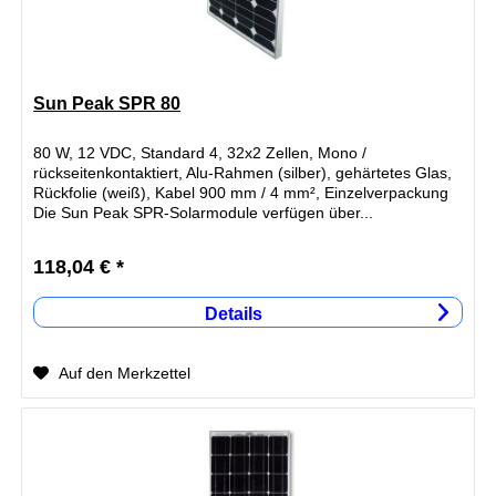
Sun Peak SPR 80
80 W, 12 VDC, Standard 4, 32x2 Zellen, Mono /
rückseitenkontaktiert, Alu-Rahmen (silber), gehärtetes Glas,
Rückfolie (weiß), Kabel 900 mm / 4 mm², Einzelverpackung
Die Sun Peak SPR-Solarmodule verfügen über...
118,04 € *
Details
Auf den Merkzettel