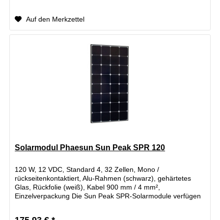
Auf den Merkzettel
Solarmodul Phaesun Sun Peak SPR 120
120 W, 12 VDC, Standard 4, 32 Zellen, Mono /
rückseitenkontaktiert, Alu-Rahmen (schwarz), gehärtetes
Glas, Rückfolie (weiß), Kabel 900 mm / 4 mm²,
Einzelverpackung Die Sun Peak SPR-Solarmodule verfügen
über...