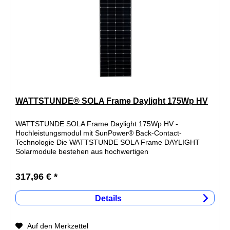
WATTSTUNDE® SOLA Frame Daylight 175Wp HV
WATTSTUNDE SOLA Frame Daylight 175Wp HV -
Hochleistungsmodul mit SunPower® Back-Contact-
Technologie Die WATTSTUNDE SOLA Frame DAYLIGHT
Solarmodule bestehen aus hochwertigen
Einzelkomponenten und werden mit innovativen Back-
Contact...
317,96 € *
Details
Auf den Merkzettel