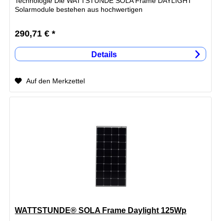
Technologie Die WATTSTUNDE SOLA Frame DAYLIGHT
Solarmodule bestehen aus hochwertigen
Einzelkomponenten und werden mit innovativen Back-
Contact...
290,71 € *
Details
Auf den Merkzettel
WATTSTUNDE® SOLA Frame Daylight 125Wp