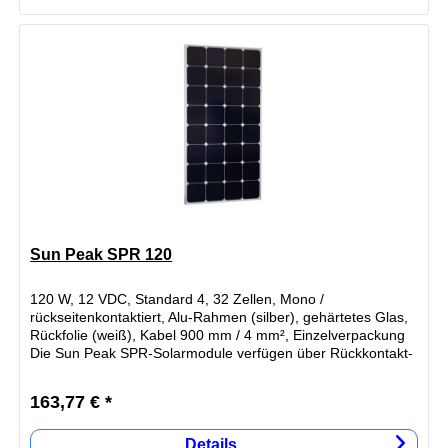
Sun Peak SPR 120
120 W, 12 VDC, Standard 4, 32 Zellen, Mono /
rückseitenkontaktiert, Alu-Rahmen (silber), gehärtetes Glas,
Rückfolie (weiß), Kabel 900 mm / 4 mm², Einzelverpackung
Die Sun Peak SPR-Solarmodule verfügen über Rückkontakt-
Siliziumsolarzellen...
163,77 € *
Details