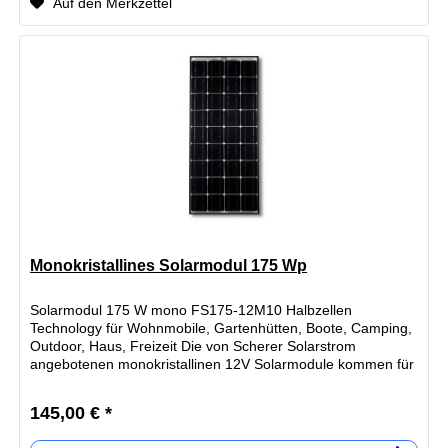
Auf den Merkzettel
Monokristallines Solarmodul 175 Wp
Solarmodul 175 W mono FS175-12M10 Halbzellen
Technology für Wohnmobile, Gartenhütten, Boote, Camping,
Outdoor, Haus, Freizeit Die von Scherer Solarstrom
angebotenen monokristallinen 12V Solarmodule kommen für
Wohnmobile, Wochenendhäuser,...
145,00 € *