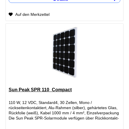
Auf den Merkzettel
Sun Peak SPR 110_Compact
110 W, 12 VDC, Standard4, 30 Zellen, Mono /
rückseitenkontaktiert, Alu-Rahmen (silber), gehärtetes Glas,
Rückfolie (weiß), Kabel 1000 mm / 4 mm², Einzelverpackung
Die Sun Peak SPR-Solarmodule verfügen über Rückkontakt-
Siliziumsolarzellen...