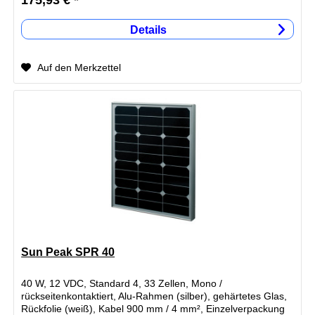
175,93 € *
Details
Auf den Merkzettel
Sun Peak SPR 40
40 W, 12 VDC, Standard 4, 33 Zellen, Mono /
rückseitenkontaktiert, Alu-Rahmen (silber), gehärtetes Glas,
Rückfolie (weiß), Kabel 900 mm / 4 mm², Einzelverpackung