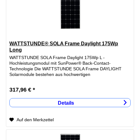
WATTSTUNDE® SOLA Frame Daylight 175Wp
Long
WATTSTUNDE SOLA Frame Daylight 175Wp L -
Hochleistungsmodul mit SunPower® Back-Contact-
Technologie Die WATTSTUNDE SOLA Frame DAYLIGHT
Solarmodule bestehen aus hochwertigen
Einzelkomponenten und werden mit innovativen Back-
Contact...
317,96 € *
Details
Auf den Merkzettel