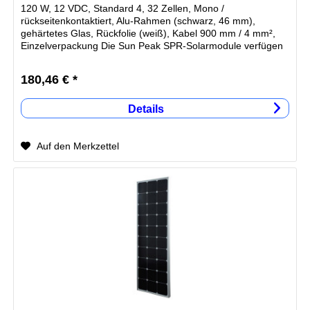
120 W, 12 VDC, Standard 4, 32 Zellen, Mono /
rückseitenkontaktiert, Alu-Rahmen (schwarz, 46 mm),
gehärtetes Glas, Rückfolie (weiß), Kabel 900 mm / 4 mm²,
Einzelverpackung Die Sun Peak SPR-Solarmodule verfügen
über...
180,46 € *
Details
Auf den Merkzettel