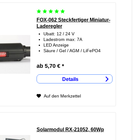
FOX-062 Steckfertiger Miniatur-
Laderegler
Ubatt: 12 / 24 V
Ladestrom max: 7A
LED Anzeige
Säure / Gel / AGM /
LiFePO4
ab 5,70 € *
Details
Auf den Merkzettel
Solarmodul RX-21052, 60Wp