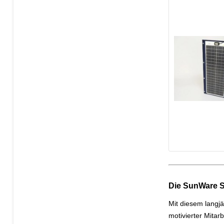
Die SunWare S
Mit diesem langj
motivierter Mitar