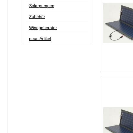
Solarpumpen
Zubehör
Windgenerator
neue Artikel