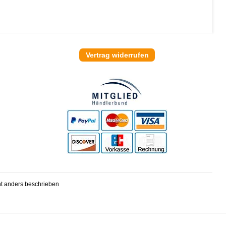
Vertrag widerrufen
t anders beschrieben