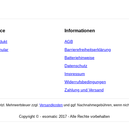
ice
Informationen
dukt
AGB
mular
Barrierefreiheitserklärung
Batteriehinweise
Datenschutz
Impressum
Widerrufsbedingungen
Zahlung und Versand
setzl. Mehrwertsteuer zzgl.
Versandkosten
und ggf. Nachnahmegebühren, wenn nich
Copyright © - esomatic 2017 - Alle Rechte vorbehalten