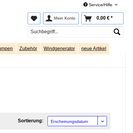
Service/Hilfe
0,00 € *
Mein Konto
umpen
Zubehör
Windgenerator
neue Artikel
Sortierung: