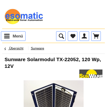
Menü
Übersicht
Sunware
Sunware Solarmodul TX-22052, 120 Wp,
12V