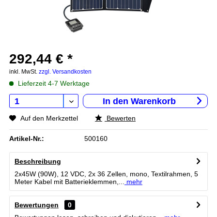
292,44 € *
inkl. MwSt.
zzgl. Versandkosten
Lieferzeit 4-7 Werktage
In den
Warenkorb
Auf den Merkzettel
Bewerten
Artikel-Nr.:
500160
Beschreibung
2x45W (90W), 12 VDC, 2x 36 Zellen, mono, Textilrahmen, 5
Meter Kabel mit Batterieklemmen,...
mehr
Bewertungen
0