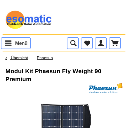
Menü
Übersicht
Phaesun
Modul Kit Phaesun Fly Weight 90
Premium