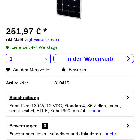
251,97 € *
inkl. MwSt.
zzgl. Versandkosten
Lieferzeit 4-7 Werktage
In den
Warenkorb
Auf den Merkzettel
Bewerten
Artikel-Nr.:
310415
Beschreibung
Semi Flex 130 W, 12 VDC, Standard4, 36 Zellen, mono,
semi-flexibel, ETFE, Kabel 900 mm / 4...
mehr
Bewertungen
0
Bewertungen lesen, schreiben und diskutieren...
mehr