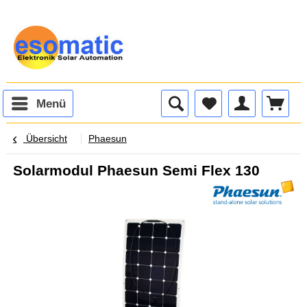
Menü
Übersicht
Phaesun
Solarmodul Phaesun Semi Flex 130